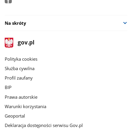
Na skróty
stopka
Strona
gov.pl
gov.pl
główna
gov.pl
Polityka cookies
Służba cywilna
Profil zaufany
BIP
Prawa autorskie
Warunki korzystania
Geoportal
Deklaracja dostępności serwisu Gov.pl