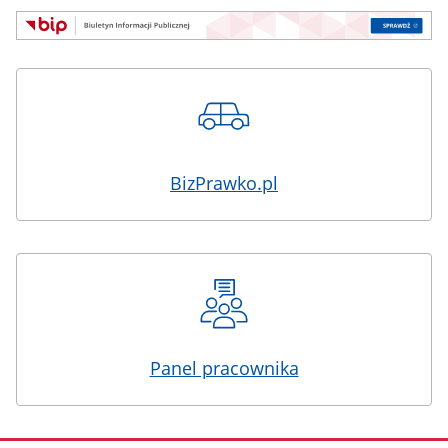
BizPrawko.pl
Panel pracownika