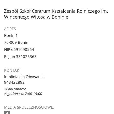
stopka
Zespół Szkół Centrum Kształcenia Rolniczego im.
Wincentego Witosa w Boninie
ADRES
Bonin 1
76-009 Bonin
NIP 6691098564
Regon 331025363
KONTAKT
Infolinia dla Obywatela
943422892
W dni robocze
w godzinach: 7:00-15:00
MEDIA SPOŁECZNOŚCIOWE: