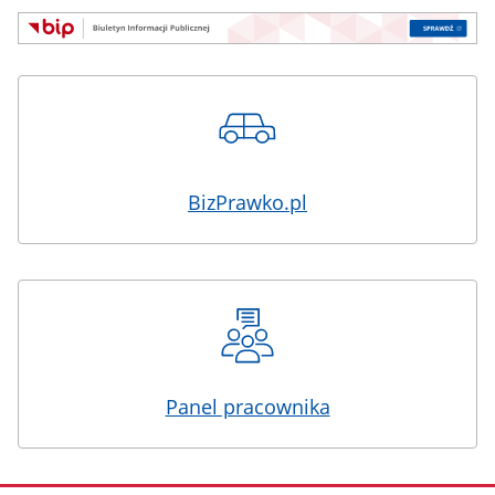
BizPrawko.pl
Panel pracownika