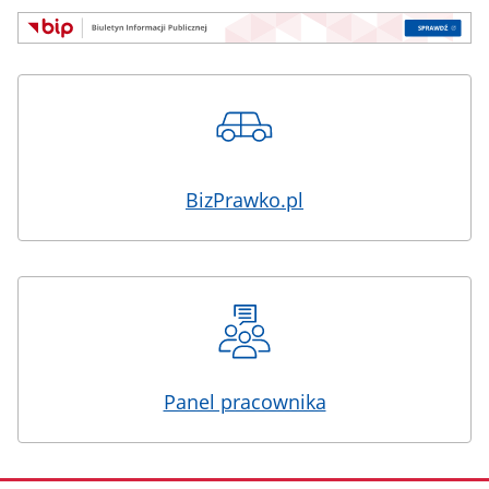
BizPrawko.pl
Panel pracownika