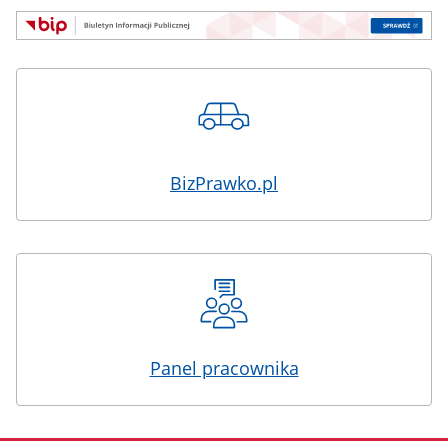
BizPrawko.pl
Panel pracownika