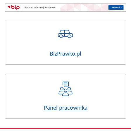
BizPrawko.pl
Panel pracownika