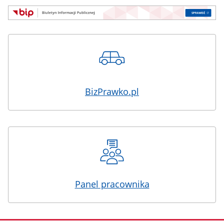
BizPrawko.pl
Panel pracownika