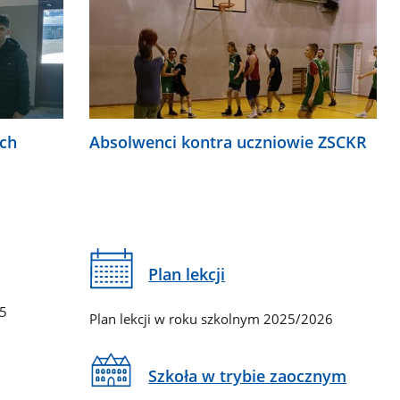
ych
Absolwenci kontra uczniowie ZSCKR
Plan lekcji
65
Plan lekcji w roku szkolnym 2025/2026
Szkoła w trybie zaocznym