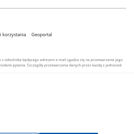
 korzystania
Geoportal
 z odnośnika będącego adresem e-mail zgadza się na przetwarzanie jego
esłane pytania. Szczegóły przetwarzania danych przez każdą z jednostek
,
-