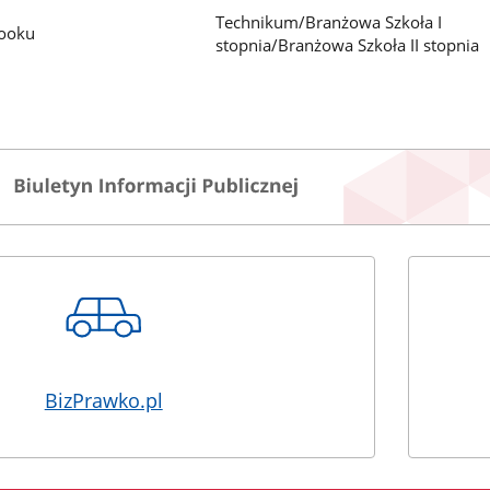
Technikum/Branżowa Szkoła I
booku
stopnia/Branżowa Szkoła II stopnia
BizPrawko.pl