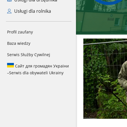
Usługi dla rolnika
Profil zaufany
Baza wiedzy
Serwis Służby Cywilnej
Сайт для громадян України
–
Serwis dla obywateli Ukrainy