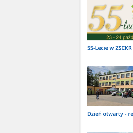
55-Lecie w ZSCKR
Dzień otwarty - r