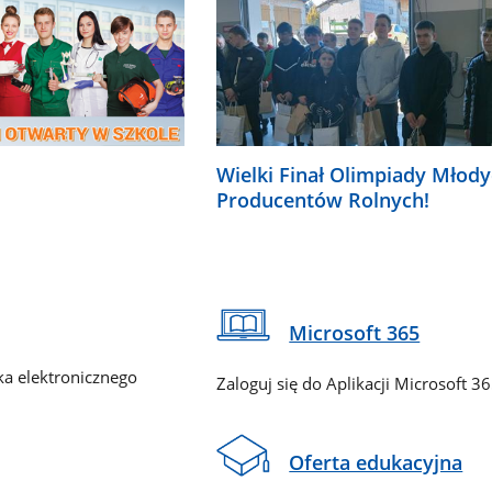
Wielki Finał Olimpiady Młod
Producentów Rolnych!
Microsoft 365
ka elektronicznego
Zaloguj się do Aplikacji Microsoft 3
Oferta edukacyjna