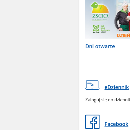
Dni otwarte
eDziennik
Zaloguj się do dzienni
Facebook