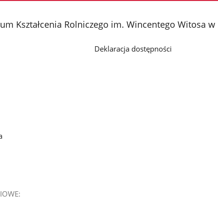
rum Kształcenia Rolniczego im. Wincentego Witosa w
Deklaracja dostępności
a
IOWE: