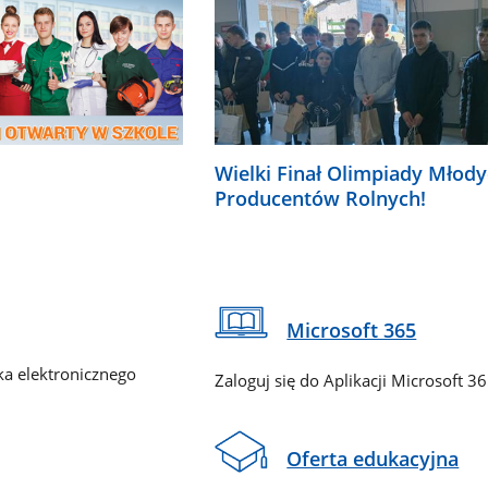
Wielki Finał Olimpiady Młod
Producentów Rolnych!
Microsoft 365
ka elektronicznego
Zaloguj się do Aplikacji Microsoft 3
Oferta edukacyjna