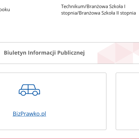
Technikum/Branżowa Szkoła I
booku
stopnia/Branżowa Szkoła II stopnia
BizPrawko.pl