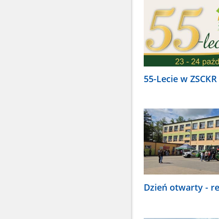
55-Lecie w ZSCKR
Dzień otwarty - r