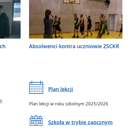
ych
Absolwenci kontra uczniowie ZSCKR
Plan lekcji
65
Plan lekcji w roku szkolnym 2025/2026
Szkoła w trybie zaocznym