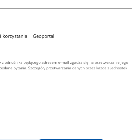
 korzystania
Geoportal
 z odnośnika będącego adresem e-mail zgadza się na przetwarzanie jego
esłane pytania. Szczegóły przetwarzania danych przez każdą z jednostek
,
-