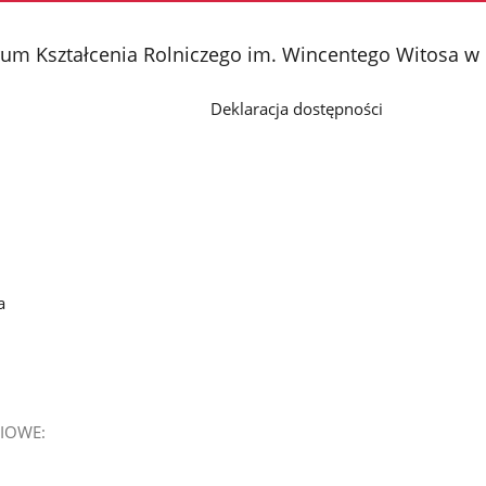
rum Kształcenia Rolniczego im. Wincentego Witosa w
Deklaracja dostępności
a
IOWE: