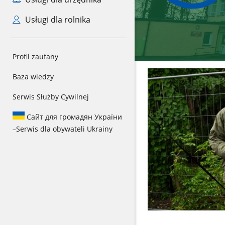
Usługi dla rolnika
Profil zaufany
Baza wiedzy
Serwis Służby Cywilnej
Сайт для громадян України
–
Serwis dla obywateli Ukrainy