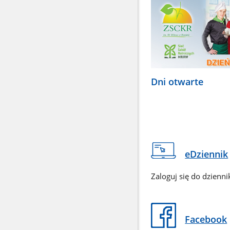
Dni otwarte
eDziennik
Zaloguj się do dzienni
Facebook