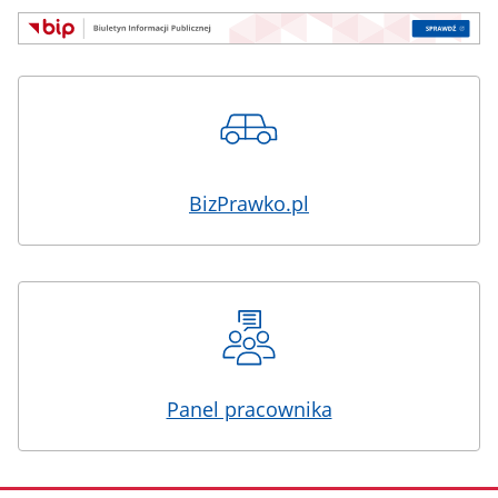
BizPrawko.pl
Panel pracownika