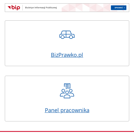
BizPrawko.pl
Panel pracownika