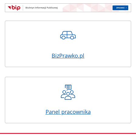
BizPrawko.pl
Panel pracownika