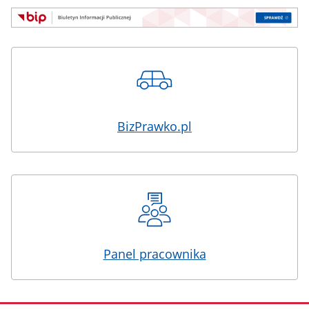
BizPrawko.pl
Panel pracownika